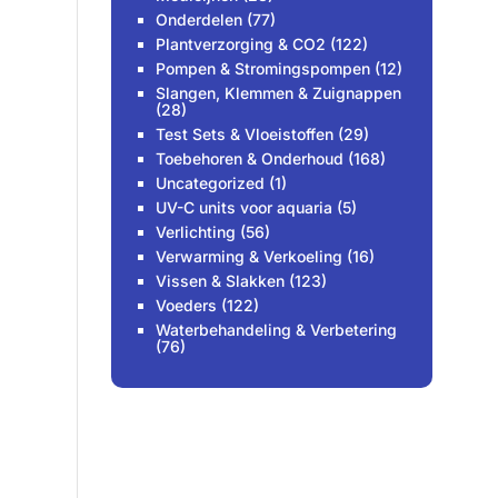
Onderdelen
(77)
Plantverzorging & CO2
(122)
Pompen & Stromingspompen
(12)
Slangen, Klemmen & Zuignappen
(28)
Test Sets & Vloeistoffen
(29)
Toebehoren & Onderhoud
(168)
Uncategorized
(1)
UV-C units voor aquaria
(5)
Verlichting
(56)
Verwarming & Verkoeling
(16)
Vissen & Slakken
(123)
Voeders
(122)
Waterbehandeling & Verbetering
(76)