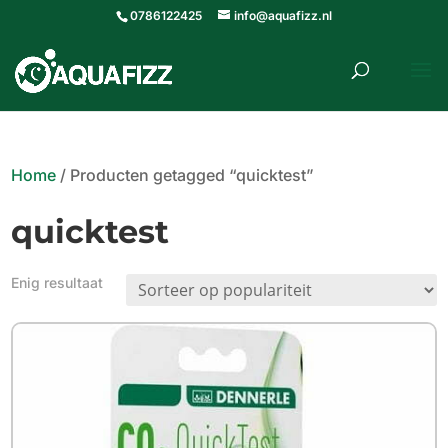
0786122425
info@aquafizz.nl
roducten
ZOEKEN
zoeken
Home
/ Producten getagged “quicktest”
quicktest
Enig resultaat