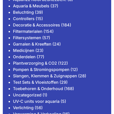
Aquaria & Meubels
(37)
Beluchting
(39)
Controllers
(15)
Decoratie & Accessoires
(184)
Filtermaterialen
(154)
Filtersystemen
(57)
Garnalen & Kreeften
(24)
Medicijnen
(23)
Onderdelen
(77)
Plantverzorging & CO2
(122)
Pompen & Stromingspompen
(12)
Slangen, Klemmen & Zuignappen
(28)
Test Sets & Vloeistoffen
(29)
Toebehoren & Onderhoud
(168)
Uncategorized
(1)
UV-C units voor aquaria
(5)
Verlichting
(56)