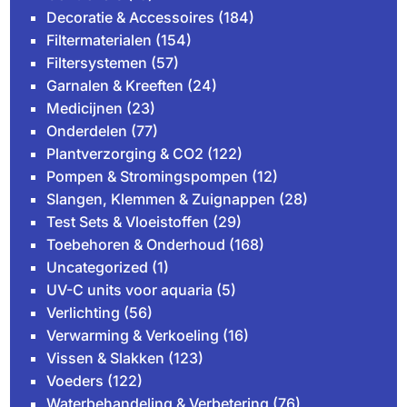
Decoratie & Accessoires
(184)
Filtermaterialen
(154)
Filtersystemen
(57)
Garnalen & Kreeften
(24)
Medicijnen
(23)
Onderdelen
(77)
Plantverzorging & CO2
(122)
Pompen & Stromingspompen
(12)
Slangen, Klemmen & Zuignappen
(28)
Test Sets & Vloeistoffen
(29)
Toebehoren & Onderhoud
(168)
Uncategorized
(1)
UV-C units voor aquaria
(5)
Verlichting
(56)
Verwarming & Verkoeling
(16)
Vissen & Slakken
(123)
Voeders
(122)
Waterbehandeling & Verbetering
(76)