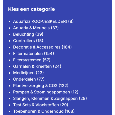
Kies een categorie
Aquafizz KOOPJESKELDER!
(8)
Aquaria & Meubels
(37)
Beluchting
(39)
Controllers
(15)
Decoratie & Accessoires
(184)
Filtermaterialen
(154)
Filtersystemen
(57)
Garnalen & Kreeften
(24)
Medicijnen
(23)
Onderdelen
(77)
Plantverzorging & CO2
(122)
Pompen & Stromingspompen
(12)
Slangen, Klemmen & Zuignappen
(28)
Test Sets & Vloeistoffen
(29)
Toebehoren & Onderhoud
(168)