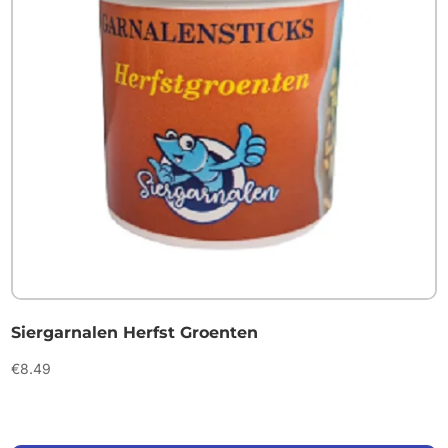
Siergarnalen Herfst Groenten
€
8.49