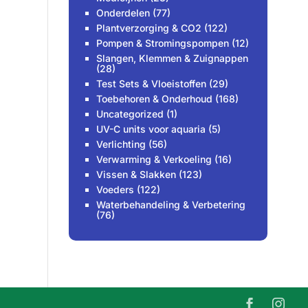
Onderdelen
(77)
Plantverzorging & CO2
(122)
Pompen & Stromingspompen
(12)
Slangen, Klemmen & Zuignappen
(28)
Test Sets & Vloeistoffen
(29)
Toebehoren & Onderhoud
(168)
Uncategorized
(1)
UV-C units voor aquaria
(5)
Verlichting
(56)
Verwarming & Verkoeling
(16)
Vissen & Slakken
(123)
Voeders
(122)
Waterbehandeling & Verbetering
(76)