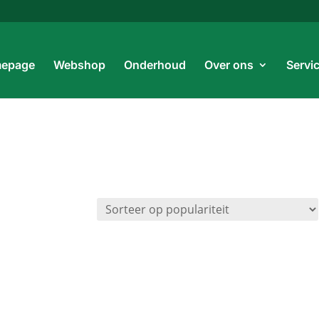
Prod
zoe
epage
Webshop
Onderhoud
Over ons
Servi