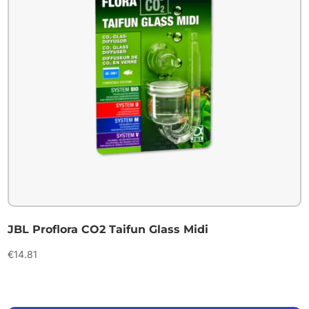
JBL Proflora CO2 Taifun Glass Midi
€
14.81