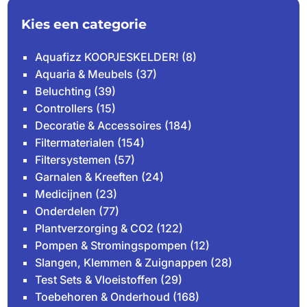
Kies een categorie
Aquafizz KOOPJESKELDER!
(8)
Aquaria & Meubels
(37)
Beluchting
(39)
Controllers
(15)
Decoratie & Accessoires
(184)
Filtermaterialen
(154)
Filtersystemen
(57)
Garnalen & Kreeften
(24)
Medicijnen
(23)
Onderdelen
(77)
Plantverzorging & CO2
(122)
Pompen & Stromingspompen
(12)
Slangen, Klemmen & Zuignappen
(28)
Test Sets & Vloeistoffen
(29)
Toebehoren & Onderhoud
(168)