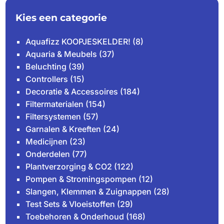
Kies een categorie
Aquafizz KOOPJESKELDER!
(8)
Aquaria & Meubels
(37)
Beluchting
(39)
Controllers
(15)
Decoratie & Accessoires
(184)
Filtermaterialen
(154)
Filtersystemen
(57)
Garnalen & Kreeften
(24)
Medicijnen
(23)
Onderdelen
(77)
Plantverzorging & CO2
(122)
Pompen & Stromingspompen
(12)
Slangen, Klemmen & Zuignappen
(28)
Test Sets & Vloeistoffen
(29)
Toebehoren & Onderhoud
(168)