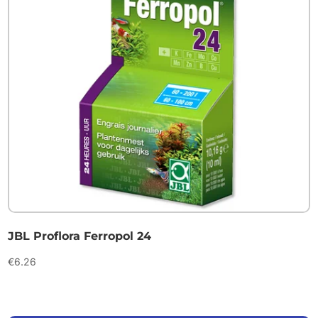
JBL Proflora Ferropol 24
€
6.26