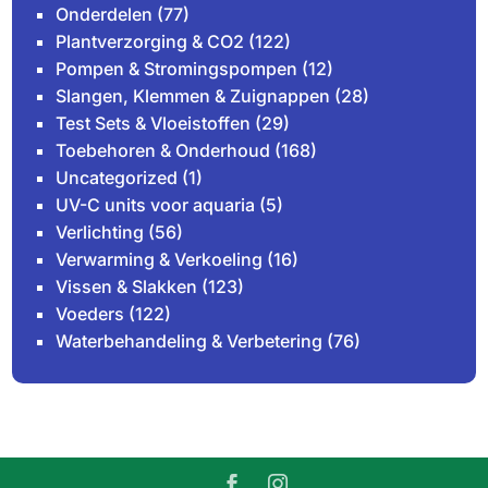
Onderdelen
(77)
Plantverzorging & CO2
(122)
Pompen & Stromingspompen
(12)
Slangen, Klemmen & Zuignappen
(28)
Test Sets & Vloeistoffen
(29)
Toebehoren & Onderhoud
(168)
Uncategorized
(1)
UV-C units voor aquaria
(5)
Verlichting
(56)
Verwarming & Verkoeling
(16)
Vissen & Slakken
(123)
Voeders
(122)
Waterbehandeling & Verbetering
(76)