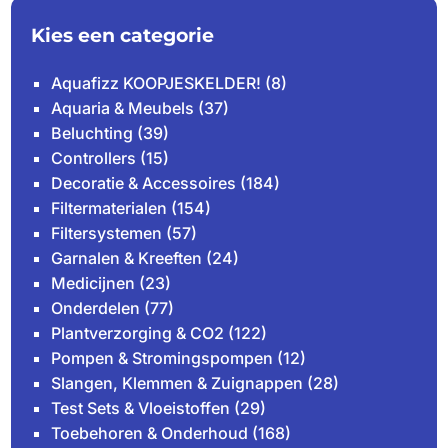
Kies een categorie
Aquafizz KOOPJESKELDER!
(8)
Aquaria & Meubels
(37)
Beluchting
(39)
Controllers
(15)
Decoratie & Accessoires
(184)
Filtermaterialen
(154)
Filtersystemen
(57)
Garnalen & Kreeften
(24)
Medicijnen
(23)
Onderdelen
(77)
Plantverzorging & CO2
(122)
Pompen & Stromingspompen
(12)
Slangen, Klemmen & Zuignappen
(28)
Test Sets & Vloeistoffen
(29)
Toebehoren & Onderhoud
(168)