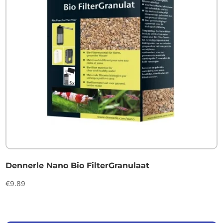
Dennerle Nano Bio FilterGranulaat
€
9.89