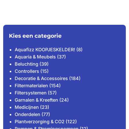
Kies een categorie
Aquafizz KOOPJESKELDER!
(8)
Aquaria & Meubels
(37)
Beluchting
(39)
Controllers
(15)
Decoratie & Accessoires
(184)
Filtermaterialen
(154)
Filtersystemen
(57)
Garnalen & Kreeften
(24)
Medicijnen
(23)
Onderdelen
(77)
Plantverzorging & CO2
(122)
Pompen & Stromingspompen
(12)