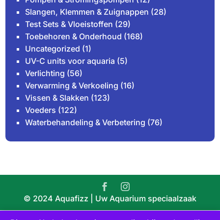
Slangen, Klemmen & Zuignappen
(28)
Test Sets & Vloeistoffen
(29)
Toebehoren & Onderhoud
(168)
Uncategorized
(1)
UV-C units voor aquaria
(5)
Verlichting
(56)
Verwarming & Verkoeling
(16)
Vissen & Slakken
(123)
Voeders
(122)
Waterbehandeling & Verbetering
(76)
© 2024 Aquafizz | Uw Aquarium speciaalzaak