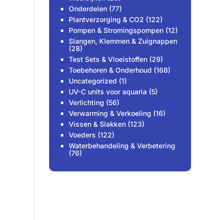
Onderdelen
(77)
Plantverzorging & CO2
(122)
Pompen & Stromingspompen
(12)
Slangen, Klemmen & Zuignappen
(28)
Test Sets & Vloeistoffen
(29)
Toebehoren & Onderhoud
(168)
Uncategorized
(1)
UV-C units voor aquaria
(5)
Verlichting
(56)
Verwarming & Verkoeling
(16)
Vissen & Slakken
(123)
Voeders
(122)
Waterbehandeling & Verbetering
(76)