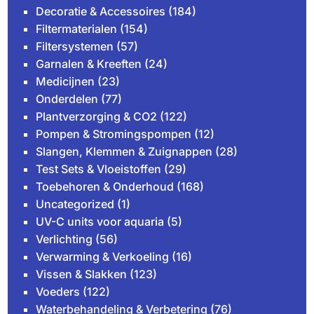
Decoratie & Accessoires
(184)
Filtermaterialen
(154)
Filtersystemen
(57)
Garnalen & Kreeften
(24)
Medicijnen
(23)
Onderdelen
(77)
Plantverzorging & CO2
(122)
Pompen & Stromingspompen
(12)
Slangen, Klemmen & Zuignappen
(28)
Test Sets & Vloeistoffen
(29)
Toebehoren & Onderhoud
(168)
Uncategorized
(1)
UV-C units voor aquaria
(5)
Verlichting
(56)
Verwarming & Verkoeling
(16)
Vissen & Slakken
(123)
Voeders
(122)
Waterbehandeling & Verbetering
(76)