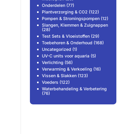
Onderdelen
(77)
Plantverzorging & CO2
(122)
Pompen & Stromingspompen
(12)
Slangen, Klemmen & Zuignappen
(28)
Test Sets & Vloeistoffen
(29)
Toebehoren & Onderhoud
(168)
Uncategorized
(1)
UV-C units voor aquaria
(5)
Verlichting
(56)
Verwarming & Verkoeling
(16)
Vissen & Slakken
(123)
Voeders
(122)
Waterbehandeling & Verbetering
(76)