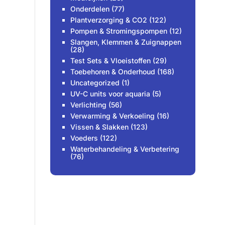
Onderdelen
(77)
Plantverzorging & CO2
(122)
Pompen & Stromingspompen
(12)
Slangen, Klemmen & Zuignappen
(28)
Test Sets & Vloeistoffen
(29)
Toebehoren & Onderhoud
(168)
Uncategorized
(1)
UV-C units voor aquaria
(5)
Verlichting
(56)
Verwarming & Verkoeling
(16)
Vissen & Slakken
(123)
Voeders
(122)
Waterbehandeling & Verbetering
(76)